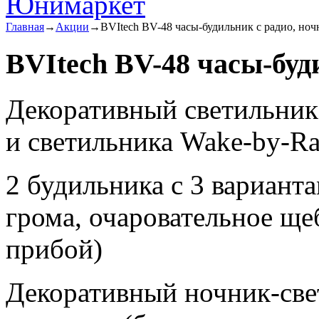
Главная
→
Акции
→
BVItech BV-48 часы-будильник с радио, ноч
BVItech BV-48 часы-буд
Декоративный светильник
и светильника Wake-by-Ra
2 будильника с 3 вариант
грома, очаровательное ще
прибой)
Декоративный ночник-све