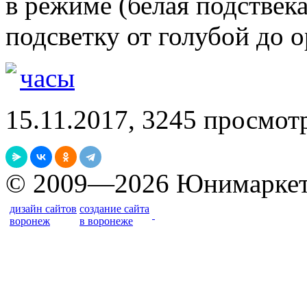
в режиме
(
белая подствек
подсветку от голубой до 
часы
15.11.2017, 3245 просмот
© 2009—2026 Юнимарке
дизайн сайтов
создание сайта
воронеж
в воронеже