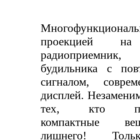
Многофункциональ
проекцией на
радиоприемн
будильника с пов
сигналом, совр
дисплей. Незамени
тех, кто пре
компактные вещ
лишнего! Тол