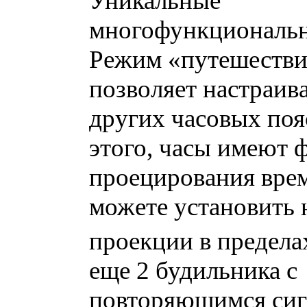
Уникальные
многофункциональ
Режим «путешестви
позволяет настраив
других часовых поя
этого, часы имеют
проецирования вре
можете установить 
проекции в предела
еще 2 будильника с
повторяющимся сиг