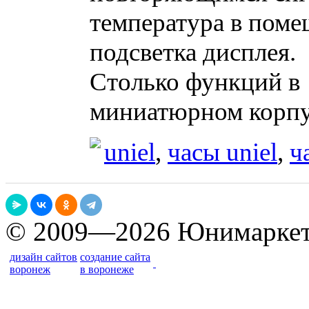
температура в поме
подсветка дисплея.
Столько функций в
миниатюрном корпу
uniel
,
часы uniel
,
ч
© 2009—2026 Юнимарке
дизайн сайтов
создание сайта
воронеж
в воронеже