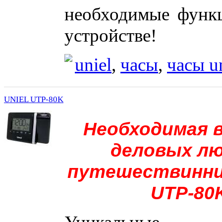
необходимые функ
устройстве!
uniel
,
часы
,
часы u
UNIEL UTP-80K
Необходимая 
деловых лю
путешествинни
UTP-80