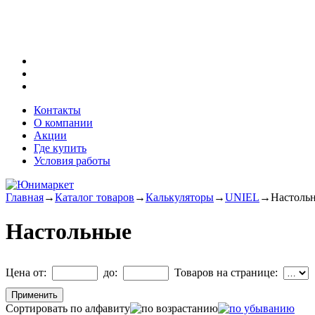
Контакты
О компании
Акции
Где купить
Условия работы
Главная
→
Каталог товаров
→
Калькуляторы
→
UNIEL
→
Настоль
Настольные
Цена от:
до:
Товаров на странице:
Сортировать по алфавиту