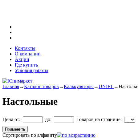
Контакты
О компании
Акции
Где купить
Условия работы
Главная
→
Каталог товаров
→
Калькуляторы
→
UNIEL
→
Настоль
Настольные
Цена от:
до:
Товаров на странице:
Сортировать по алфавиту