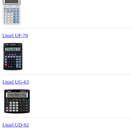
Uniel UF-70
Uniel UG-63
Uniel UD-92