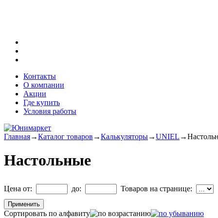
Контакты
О компании
Акции
Где купить
Условия работы
Главная
→
Каталог товаров
→
Калькуляторы
→
UNIEL
→
Настоль
Настольные
Цена от:
до:
Товаров на странице:
Сортировать по алфавиту