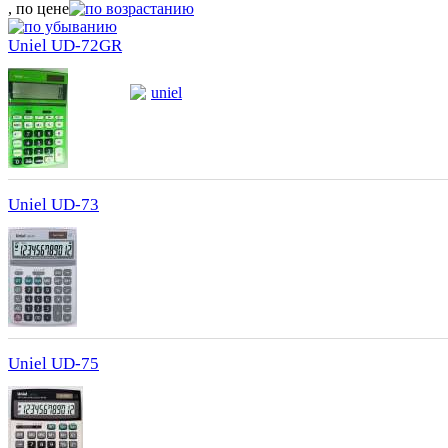
, по цене
Uniel UD-72GR
uniel
Uniel UD-73
Uniel UD-75