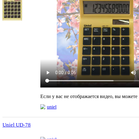
Если у вас не отображается видео, вы можете
uniel
Uniel UD-78