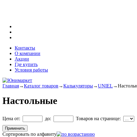
Контакты
О компании
Акции
Где купить
Условия работы
Главная
→
Каталог товаров
→
Калькуляторы
→
UNIEL
→
Настоль
Настольные
Цена от:
до:
Товаров на странице:
Сортировать по алфавиту