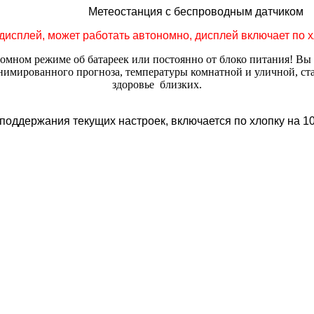
Метеостанция с беспроводным датчиком
дисплей, может работать автономно, дисплей включает по хло
номном режиме об батареек или постоянно от блоко питания! Вы
мированного прогноза, температуры комнатной и уличной, станц
здоровье близких.
 поддержания текущих настроек, включается по хлопку на 10 