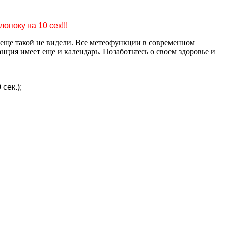
поку на 10 сек!!!
 еще такой не видели. Все метеофункции в современном
ия имеет еще и календарь. Позаботьтесь о своем здоровье и
сек.);