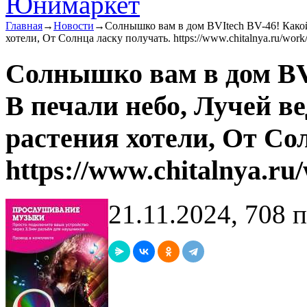
Главная
→
Новости
→
Солнышко вам в дом BVItech BV-46! Какой
хотели, От Солнца ласку получать. https://www.chitalnya.ru/work
Солнышко вам в дом BV
В печали небо, Лучей ве
растения хотели, От Со
https://www.chitalnya.ru
21.11.2024, 708 