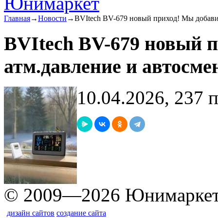
Главная
→
Новости
→
BVItech BV-679 новый приход! Мы добави
BVItech BV-679 новый 
атм.давление и автосме
10.04.2026, 237 
© 2009—2026 Юнимарке
дизайн сайтов
создание сайта