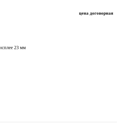
цена договорная
исплее 23 мм