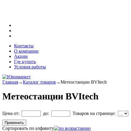
Контакты
О компании
Акции
Где купить
Условия работы
Главная
→
Каталог товаров
→
Метеостанции BVItech
Метеостанции BVItech
Цена от:
до:
Товаров на странице:
Сортировать по алфавиту