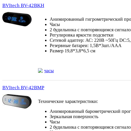
BVItech BV-42BKH
Анимированный гигрометрический про
Часы
2 будильника с повторяющимся сигнало
Регулировка яркости подсветки
Сетевой адаптер: АС: 220В ~50Гц DC:
Резервные батареи: 1,5В*3шт./ААА
Размер 19,8*3,8*6,5 см
часы
BVItech BV-42BMP
Технические характеристики:
Анимированный барометрический прог
Зеркальная поверхность
Часы
2 будильника с повторяющимся сигнало