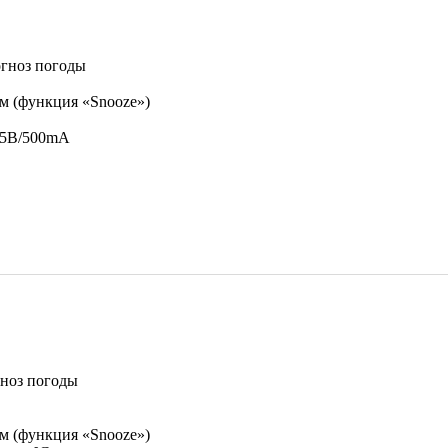
гноз погоды
м (функция «Snooze»)
5,5B/500mA
ноз погоды
м (функция «Snooze»)