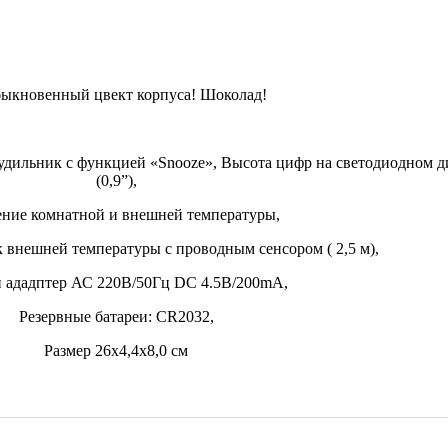
ыкновенный цвект корпуса! Шоколад!
удильник с функцией «Snooze», Высота цифр на светодиодном д
(0,9”),
ние комнатной и внешней температуры,
 внешней температуры с проводным сенсором ( 2,5 м),
 ададптер АС 220В/50Гц DC 4.5B/200mA,
Резервные батареи: CR2032,
Размер 26х4,4х8,0 см