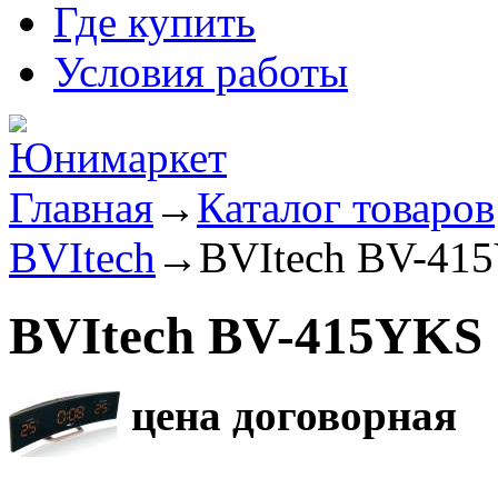
Где купить
Условия работы
Главная
→
Каталог товаров
BVItech
→
BVItech BV-41
BVItech BV-415YKS
цена договорная