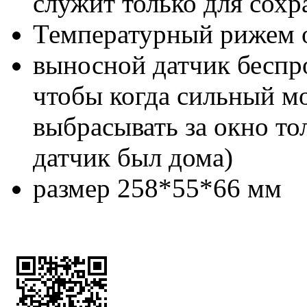
служит только для сохр
Температурный рижем о
выносной датчик беспро
чтобы когда сильный м
выбрасывать за окно то
датчик был дома)
размер 258*55*66 мм